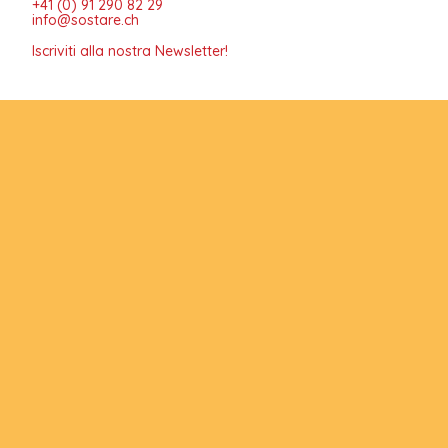
+41 (0) 91 290 82 29
info@sostare.ch
Iscriviti alla nostra Newsletter!