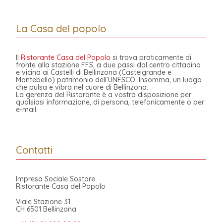
La Casa del popolo
Il
Ristorante Casa del Popolo
si trova praticamente di
fronte alla stazione FFS, a due passi dal centro cittadino
e vicina ai Castelli di Bellinzona (Castelgrande e
Montebello) patrimonio dell’UNESCO. Insomma, un luogo
che pulsa e vibra nel cuore di Bellinzona.
La gerenza del Ristorante è a vostra disposizione per
qualsiasi informazione, di persona, telefonicamente o per
e-mail.
Contatti
Impresa Sociale Sostare
Ristorante Casa del Popolo
Viale Stazione 31
CH 6501 Bellinzona