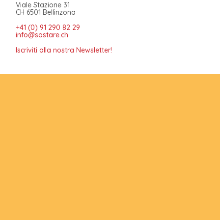
Viale Stazione 31
CH 6501 Bellinzona
+41 (0) 91 290 82 29
info@sostare.ch
Iscriviti alla nostra Newsletter!