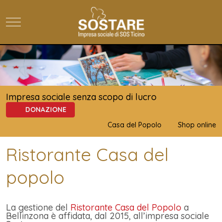
Mobile Menu Toggle
Impresa sociale senza scopo di lucro
DONAZIONE
Casa del Popolo
Shop online
Ristorante Casa del
popolo
La gestione del
Ristorante Casa del Popolo
a
Bellinzona è affidata, dal 2015, all’impresa sociale